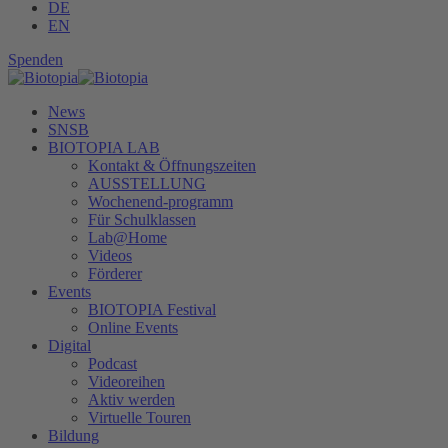
DE
EN
Spenden
News
SNSB
BIOTOPIA LAB
Kontakt & Öffnungszeiten
AUSSTELLUNG
Wochenend-programm
Für Schulklassen
Lab@Home
Videos
Förderer
Events
BIOTOPIA Festival
Online Events
Digital
Podcast
Videoreihen
Aktiv werden
Virtuelle Touren
Bildung