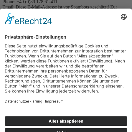
Phone: +49 (0)89 178 61-411
Email:
Diese E-Mail-Adresse ist vor Spambots geschützt! Zur
Anzeige muss JavaScript eingeschaltet sein.
Pressekontakt:
Email:
Diese E-Mail-Adresse ist vor Spambots geschützt! Zur
Anzeige muss JavaScript eingeschaltet sein.
Sonstige Anfragen:
Phone: +49 (0)89 178 61-422
Email:
Diese E-Mail-Adresse ist vor Spambots geschützt! Zur
Anzeige muss JavaScript eingeschaltet sein.
© Naturkundemuseum Bayern
Newsletter
Kontakt
Presse
Jobs
Museum Mensch und Natur