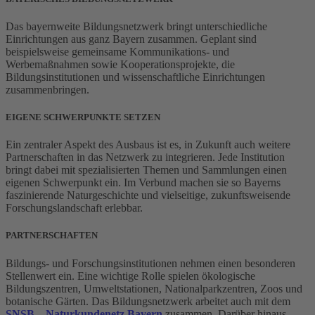
Das bayernweite Bildungsnetzwerk bringt unterschiedliche
Einrichtungen aus ganz Bayern zusammen. Geplant sind
beispielsweise gemeinsame Kommunikations- und
Werbemaßnahmen sowie Kooperationsprojekte, die
Bildungsinstitutionen und wissenschaftliche Einrichtungen
zusammenbringen.
EIGENE SCHWERPUNKTE SETZEN
Ein zentraler Aspekt des Ausbaus ist es, in Zukunft auch weitere
Partnerschaften in das Netzwerk zu integrieren. Jede Institution
bringt dabei mit spezialisierten Themen und Sammlungen einen
eigenen Schwerpunkt ein. Im Verbund machen sie so Bayerns
faszinierende Naturgeschichte und vielseitige, zukunftsweisende
Forschungslandschaft erlebbar.
PARTNERSCHAFTEN
Bildungs- und Forschungsinstitutionen nehmen einen besonderen
Stellenwert ein. Eine wichtige Rolle spielen ökologische
Bildungszentren, Umweltstationen, Nationalparkzentren, Zoos und
botanische Gärten. Das Bildungsnetzwerk arbeitet auch mit dem
SNSB – Naturkundenetz Bayern
zusammen. Darüber hinaus