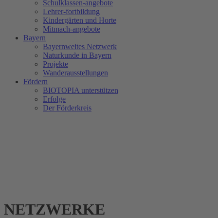
Schulklassen-angebote
Lehrer-fortbildung
Kindergärten und Horte
Mitmach-angebote
Bayern
Bayernweites Netzwerk
Naturkunde in Bayern
Projekte
Wanderausstellungen
Fördern
BIOTOPIA unterstützen
Erfolge
Der Förderkreis
NETZWERKE