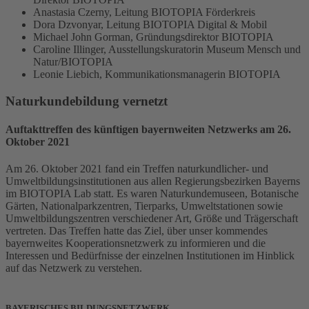
Anastasia Czerny, Leitung BIOTOPIA Förderkreis
Dora Dzvonyar, Leitung BIOTOPIA Digital & Mobil
Michael John Gorman, Gründungsdirektor BIOTOPIA
Caroline Illinger, Ausstellungskuratorin Museum Mensch und
Natur/BIOTOPIA
Leonie Liebich, Kommunikationsmanagerin BIOTOPIA
Naturkundebildung vernetzt
Auftakttreffen des künftigen bayernweiten Netzwerks am 26.
Oktober 2021
Am 26. Oktober 2021 fand ein Treffen naturkundlicher- und
Umweltbildungsinstitutionen aus allen Regierungsbezirken Bayerns
im BIOTOPIA Lab statt. Es waren Naturkundemuseen, Botanische
Gärten, Nationalparkzentren, Tierparks, Umweltstationen sowie
Umweltbildungszentren verschiedener Art, Größe und Trägerschaft
vertreten. Das Treffen hatte das Ziel, über unser kommendes
bayernweites Kooperationsnetzwerk zu informieren und die
Interessen und Bedürfnisse der einzelnen Institutionen im Hinblick
auf das Netzwerk zu verstehen.
BAYERISCHES BILDUNGSNETZWERK