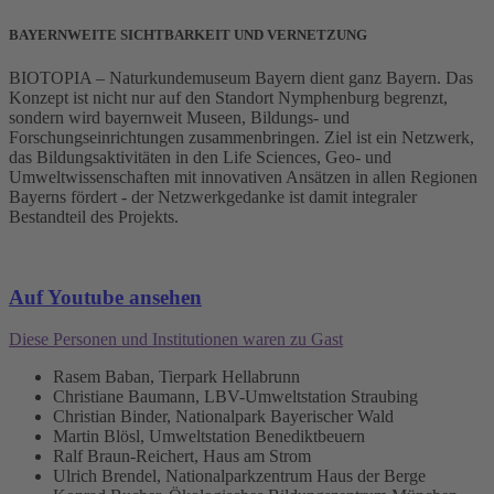
BAYERNWEITE SICHTBARKEIT UND VERNETZUNG
BIOTOPIA – Naturkundemuseum Bayern dient ganz Bayern. Das
Konzept ist nicht nur auf den Standort Nymphenburg begrenzt,
sondern wird bayernweit Museen, Bildungs- und
Forschungseinrichtungen zusammenbringen. Ziel ist ein Netzwerk,
das Bildungsaktivitäten in den Life Sciences, Geo- und
Umweltwissenschaften mit innovativen Ansätzen in allen Regionen
Bayerns fördert - der Netzwerkgedanke ist damit integraler
Bestandteil des Projekts.
Auf Youtube ansehen
Diese Personen und Institutionen waren zu Gast
Rasem Baban, Tierpark Hellabrunn
Christiane Baumann, LBV-Umweltstation Straubing
Christian Binder, Nationalpark Bayerischer Wald
Martin Blösl, Umweltstation Benediktbeuern
Ralf Braun-Reichert, Haus am Strom
Ulrich Brendel, Nationalparkzentrum Haus der Berge