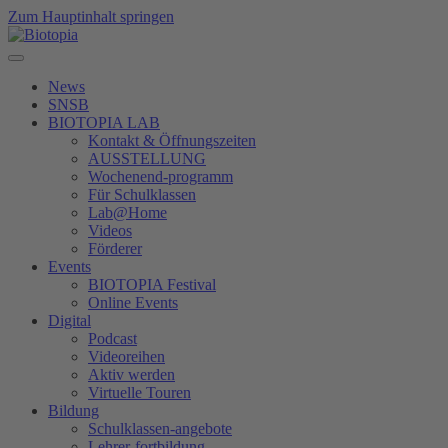
Zum Hauptinhalt springen
News
SNSB
BIOTOPIA LAB
Kontakt & Öffnungszeiten
AUSSTELLUNG
Wochenend-programm
Für Schulklassen
Lab@Home
Videos
Förderer
Events
BIOTOPIA Festival
Online Events
Digital
Podcast
Videoreihen
Aktiv werden
Virtuelle Touren
Bildung
Schulklassen-angebote
Lehrer-fortbildung