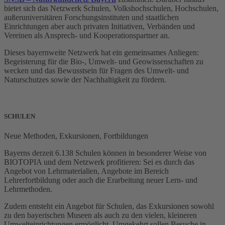
bietet sich das Netzwerk Schulen, Volkshochschulen, Hochschulen,
außeruniversitären Forschungsinstituten und staatlichen
Einrichtungen aber auch privaten Initiativen, Verbänden und
Vereinen als Ansprech- und Kooperationspartner an.
Dieses bayernweite Netzwerk hat ein gemeinsames Anliegen:
Begeisterung für die Bio-, Umwelt- und Geowissenschaften zu
wecken und das Bewusstsein für Fragen des Umwelt- und
Naturschutzes sowie der Nachhaltigkeit zu fördern.
SCHULEN
Neue Methoden, Exkursionen, Fortbildungen
Bayerns derzeit 6.138 Schulen können in besonderer Weise von
BIOTOPIA und dem Netzwerk profitieren: Sei es durch das
Angebot von Lehrmaterialien, Angebote im Bereich
Lehrerfortbildung oder auch die Erarbeitung neuer Lern- und
Lehrmethoden.
Zudem entsteht ein Angebot für Schulen, das Exkursionen sowohl
zu den bayerischen Museen als auch zu den vielen, kleineren
Umwelteinrichtungen ermöglicht. Umgekehrt sollen Besuche in