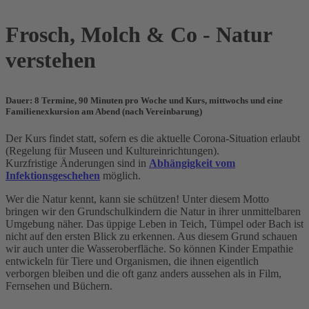
Frosch, Molch & Co - Natur
verstehen
Dauer: 8 Termine, 90 Minuten pro Woche und Kurs, mittwochs und eine
Familienexkursion am Abend (nach Vereinbarung)
Der Kurs findet statt, sofern es die aktuelle Corona-Situation erlaubt
(Regelung für Museen und Kultureinrichtungen).
Kurzfristige Änderungen sind in
Abhängigkeit vom
Infektionsgeschehen
möglich.
Wer die Natur kennt, kann sie schützen! Unter diesem Motto
bringen wir den Grundschulkindern die Natur in ihrer unmittelbaren
Umgebung näher. Das üppige Leben in Teich, Tümpel oder Bach ist
nicht auf den ersten Blick zu erkennen. Aus diesem Grund schauen
wir auch unter die Wasseroberfläche. So können Kinder Empathie
entwickeln für Tiere und Organismen, die ihnen eigentlich
verborgen bleiben und die oft ganz anders aussehen als in Film,
Fernsehen und Büchern.