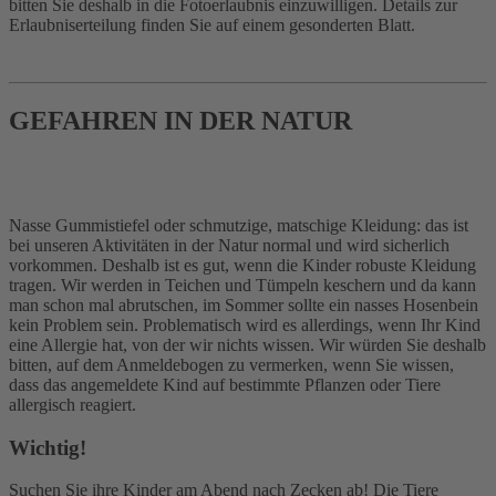
bitten Sie deshalb in die Fotoerlaubnis einzuwilligen. Details zur
Erlaubniserteilung finden Sie auf einem gesonderten Blatt.
GEFAHREN IN DER NATUR
Nasse Gummistiefel oder schmutzige, matschige Kleidung: das ist
bei unseren Aktivitäten in der Natur normal und wird sicherlich
vorkommen. Deshalb ist es gut, wenn die Kinder robuste Kleidung
tragen. Wir werden in Teichen und Tümpeln keschern und da kann
man schon mal abrutschen, im Sommer sollte ein nasses Hosenbein
kein Problem sein. Problematisch wird es allerdings, wenn Ihr Kind
eine Allergie hat, von der wir nichts wissen. Wir würden Sie deshalb
bitten, auf dem Anmeldebogen zu vermerken, wenn Sie wissen,
dass das angemeldete Kind auf bestimmte Pflanzen oder Tiere
allergisch reagiert.
Wichtig!
Suchen Sie ihre Kinder am Abend nach Zecken ab! Die Tiere