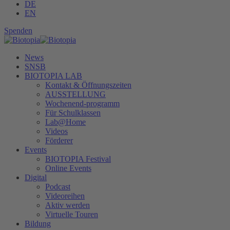
DE
EN
Spenden
News
SNSB
BIOTOPIA LAB
Kontakt & Öffnungszeiten
AUSSTELLUNG
Wochenend-programm
Für Schulklassen
Lab@Home
Videos
Förderer
Events
BIOTOPIA Festival
Online Events
Digital
Podcast
Videoreihen
Aktiv werden
Virtuelle Touren
Bildung