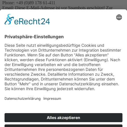
Phone: +49 (0)89 178 61-411
Email:
Diese E-Mail-Adresse ist vor Spambots geschützt! Zur
Anzeige muss JavaScript eingeschaltet sein.
Pressekontakt:
Email:
Diese E-Mail-Adresse ist vor Spambots geschützt! Zur
Anzeige muss JavaScript eingeschaltet sein.
Sonstige Anfragen:
Phone: +49 (0)89 178 61-422
Email:
Diese E-Mail-Adresse ist vor Spambots geschützt! Zur
Anzeige muss JavaScript eingeschaltet sein.
© Naturkundemuseum Bayern
Newsletter
Kontakt
Presse
Jobs
Museum Mensch und Natur