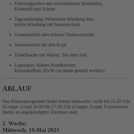
Federmäppchen mit verschiedenen Buntstiften,
Klebestift und Schere
Tagesabhängig: Wetterfeste Kleidung bzw.
leichte Kleidung mit Sonnenschutz
Gummistiefel oder robuste Outdoorschuhe
Sonnenschutz für den Kopf
Trinkflasche mit Wasser, Tee oder Saft
Lupenglas, kleiner Handkescher,
Kunststoffbox 20x30 cm (kann gestellt werden)
ABLAUF
Das Präsenzprogramm findet immer mittwochs 14.00 bis 15.45 Uhr
(Gruppe 1) und 16.00 bis 17.45 Uhr (Gruppe 2) statt. Exkursionen
finden zu angekündigten Terminen statt.
1. Woche:
Mittwoch, 19.Mai 2021