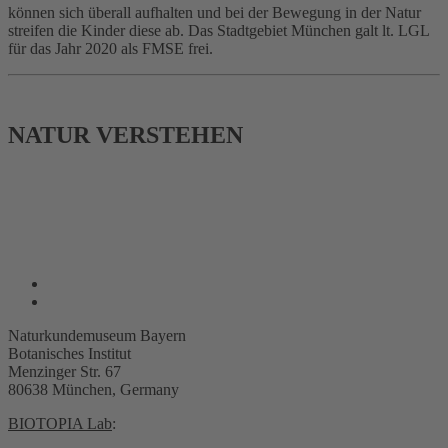
können sich überall aufhalten und bei der Bewegung in der Natur
streifen die Kinder diese ab. Das Stadtgebiet München galt lt. LGL
für das Jahr 2020 als FMSE frei.
NATUR VERSTEHEN
Naturkundemuseum Bayern
Botanisches Institut
Menzinger Str. 67
80638 München, Germany
BIOTOPIA Lab
: