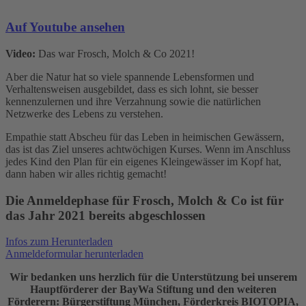
Auf Youtube ansehen
Video:
Das war Frosch, Molch & Co 2021!
Aber die Natur hat so viele spannende Lebensformen und
Verhaltensweisen ausgebildet, dass es sich lohnt, sie besser
kennenzulernen und ihre Verzahnung sowie die natürlichen
Netzwerke des Lebens zu verstehen.
Empathie statt Abscheu für das Leben in heimischen Gewässern,
das ist das Ziel unseres achtwöchigen Kurses. Wenn im Anschluss
jedes Kind den Plan für ein eigenes Kleingewässer im Kopf hat,
dann haben wir alles richtig gemacht!
Die Anmeldephase für Frosch, Molch & Co ist für
das Jahr 2021 bereits abgeschlossen
Infos zum Herunterladen
Anmeldeformular herunterladen
Wir bedanken uns herzlich für die Unterstützung bei unserem
Hauptförderer der BayWa Stiftung und den weiteren
Förderern: Bürgerstiftung München, Förderkreis BIOTOPIA,