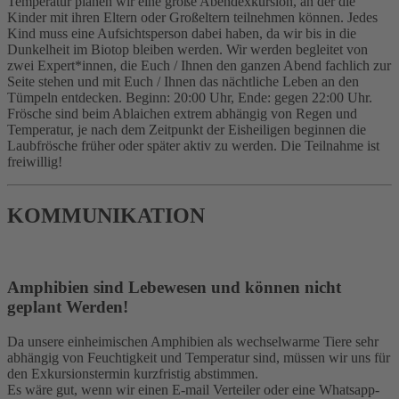
Temperatur planen wir eine große Abendexkursion, an der die
Kinder mit ihren Eltern oder Großeltern teilnehmen können. Jedes
Kind muss eine Aufsichtsperson dabei haben, da wir bis in die
Dunkelheit im Biotop bleiben werden. Wir werden begleitet von
zwei Expert*innen, die Euch / Ihnen den ganzen Abend fachlich zur
Seite stehen und mit Euch / Ihnen das nächtliche Leben an den
Tümpeln entdecken. Beginn: 20:00 Uhr, Ende: gegen 22:00 Uhr.
Frösche sind beim Ablaichen extrem abhängig von Regen und
Temperatur, je nach dem Zeitpunkt der Eisheiligen beginnen die
Laubfrösche früher oder später aktiv zu werden. Die Teilnahme ist
freiwillig!
KOMMUNIKATION
Amphibien sind Lebewesen und können nicht
geplant Werden!
Da unsere einheimischen Amphibien als wechselwarme Tiere sehr
abhängig von Feuchtigkeit und Temperatur sind, müssen wir uns für
den Exkursionstermin kurzfristig abstimmen.
Es wäre gut, wenn wir einen E-mail Verteiler oder eine Whatsapp-