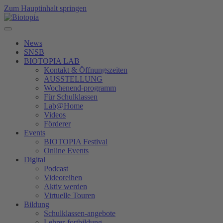
Zum Hauptinhalt springen
News
SNSB
BIOTOPIA LAB
Kontakt & Öffnungszeiten
AUSSTELLUNG
Wochenend-programm
Für Schulklassen
Lab@Home
Videos
Förderer
Events
BIOTOPIA Festival
Online Events
Digital
Podcast
Videoreihen
Aktiv werden
Virtuelle Touren
Bildung
Schulklassen-angebote
Lehrer-fortbildung