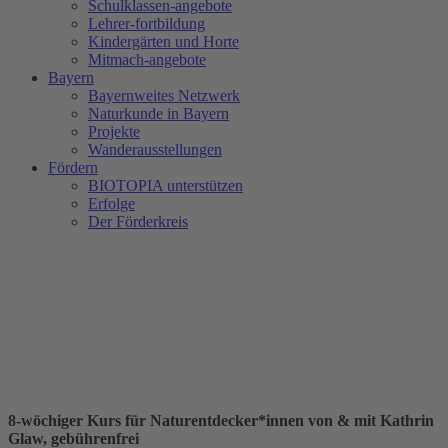
Schulklassen-angebote
Lehrer-fortbildung
Kindergärten und Horte
Mitmach-angebote
Bayern
Bayernweites Netzwerk
Naturkunde in Bayern
Projekte
Wanderausstellungen
Fördern
BIOTOPIA unterstützen
Erfolge
Der Förderkreis
8-wöchiger Kurs für Naturentdecker*innen von & mit Kathrin
Glaw, gebührenfrei