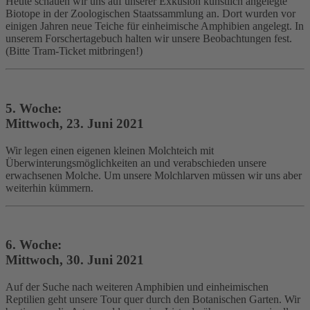
Heute schauen wir uns auf unserer Exkusion künstlich angelegte
Biotope in der Zoologischen Staatssammlung an. Dort wurden vor
einigen Jahren neue Teiche für einheimische Amphibien angelegt. In
unserem Forschertagebuch halten wir unsere Beobachtungen fest.
(Bitte Tram-Ticket mitbringen!)
5. Woche:
Mittwoch, 23. Juni 2021
Wir legen einen eigenen kleinen Molchteich mit
Überwinterungsmöglichkeiten an und verabschieden unsere
erwachsenen Molche. Um unsere Molchlarven müssen wir uns aber
weiterhin kümmern.
6. Woche:
Mittwoch, 30. Juni 2021
Auf der Suche nach weiteren Amphibien und einheimischen
Reptilien geht unsere Tour quer durch den Botanischen Garten. Wir