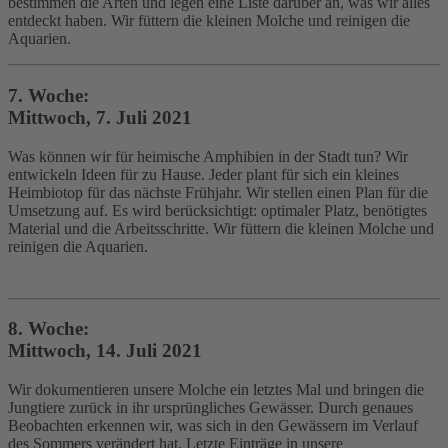
bestimmen die Arten und legen eine Liste darüber an, was wir alles
entdeckt haben. Wir füttern die kleinen Molche und reinigen die
Aquarien.
7. Woche:
Mittwoch, 7. Juli 2021
Was können wir für heimische Amphibien in der Stadt tun? Wir
entwickeln Ideen für zu Hause. Jeder plant für sich ein kleines
Heimbiotop für das nächste Frühjahr. Wir stellen einen Plan für die
Umsetzung auf. Es wird berücksichtigt: optimaler Platz, benötigtes
Material und die Arbeitsschritte. Wir füttern die kleinen Molche und
reinigen die Aquarien.
8. Woche:
Mittwoch, 14. Juli 2021
Wir dokumentieren unsere Molche ein letztes Mal und bringen die
Jungtiere zurück in ihr ursprüngliches Gewässer. Durch genaues
Beobachten erkennen wir, was sich in den Gewässern im Verlauf
des Sommers verändert hat. Letzte Einträge in unsere