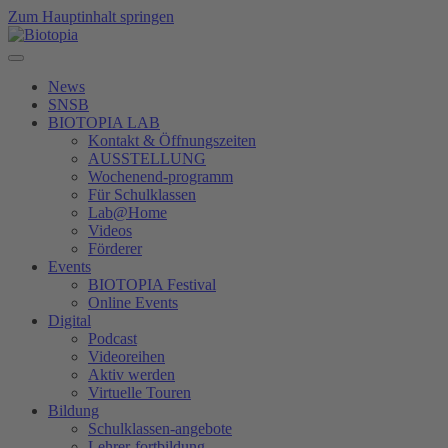
Zum Hauptinhalt springen
News
SNSB
BIOTOPIA LAB
Kontakt & Öffnungszeiten
AUSSTELLUNG
Wochenend-programm
Für Schulklassen
Lab@Home
Videos
Förderer
Events
BIOTOPIA Festival
Online Events
Digital
Podcast
Videoreihen
Aktiv werden
Virtuelle Touren
Bildung
Schulklassen-angebote
Lehrer-fortbildung