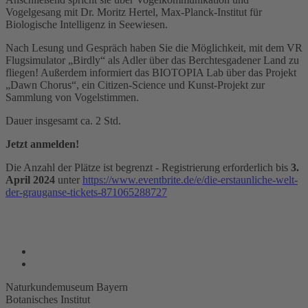
Vogelgesang mit Dr. Moritz Hertel, Max-Planck-Institut für
Biologische Intelligenz in Seewiesen.
Nach Lesung und Gespräch haben Sie die Möglichkeit, mit dem VR
Flugsimulator „Birdly“ als Adler über das Berchtesgadener Land zu
fliegen! Außerdem informiert das BIOTOPIA Lab über das Projekt
„Dawn Chorus“, ein Citizen-Science und Kunst-Projekt zur
Sammlung von Vogelstimmen.
Dauer insgesamt ca. 2 Std.
Jetzt anmelden!
Die Anzahl der Plätze ist begrenzt - Registrierung erforderlich bis
3.
April 2024
unter
https://www.eventbrite.de/e/die-erstaunliche-welt-
der-grauganse-tickets-871065288727
Naturkundemuseum Bayern
Botanisches Institut