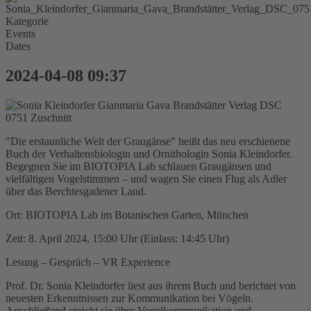
Kategorie
Events
Dates
2024-04-08
09:37
"Die erstaunliche Welt der Graugänse" heißt das neu erschienene
Buch der Verhaltensbiologin und Ornithologin Sonia Kleindorfer.
Begegnen Sie im BIOTOPIA Lab schlauen Graugänsen und
vielfältigen Vogelstimmen – und wagen Sie einen Flug als Adler
über das Berchtesgadener Land.
Ort: BIOTOPIA Lab im Botanischen Garten, München
Zeit: 8. April 2024, 15:00 Uhr (Einlass: 14:45 Uhr)
Lesung – Gespräch – VR Experience
Prof. Dr. Sonia Kleindorfer liest aus ihrem Buch und berichtet von
neuesten Erkenntnissen zur Kommunikation bei Vögeln.
Anschließend spricht sie über Vogelkommunikation und