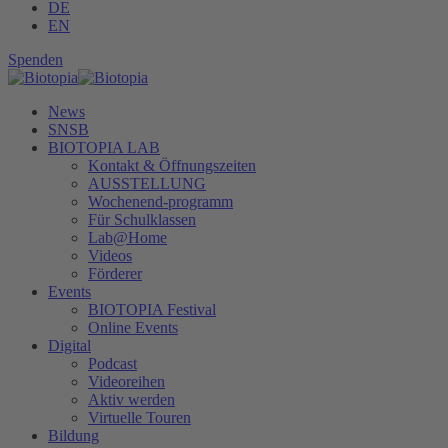
DE
EN
Spenden
News
SNSB
BIOTOPIA LAB
Kontakt & Öffnungszeiten
AUSSTELLUNG
Wochenend-programm
Für Schulklassen
Lab@Home
Videos
Förderer
Events
BIOTOPIA Festival
Online Events
Digital
Podcast
Videoreihen
Aktiv werden
Virtuelle Touren
Bildung