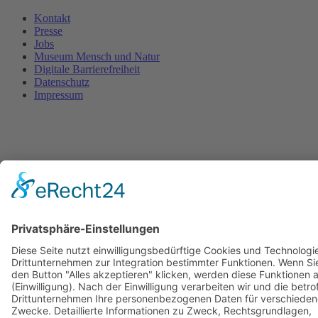
Kontakt
Presse
Jobs
Museum Mensch und Natur
Digitale Barrierefreiheit
Datenschutz
Impressum