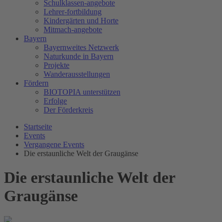
Schulklassen-angebote
Lehrer-fortbildung
Kindergärten und Horte
Mitmach-angebote
Bayern
Bayernweites Netzwerk
Naturkunde in Bayern
Projekte
Wanderausstellungen
Fördern
BIOTOPIA unterstützen
Erfolge
Der Förderkreis
Startseite
Events
Vergangene Events
Die erstaunliche Welt der Graugänse
Die erstaunliche Welt der
Graugänse