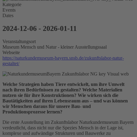
Kategorie
Events
Dates
2024-12-06
-
2026-01-11
Veranstaltungsort
Museum Mensch und Natur - kleiner Ausstellungssaal
Webseite
https://naturkundemuseum-bayern.snsb.de/zukunftslabor-natur-
gestaltet/
Welche Strategien haben Tiere entwickelt, um ihre Umwelt
nach ihren Bedürfnissen zu gestalten? Welche Materialien
nutzen sie für ihre Konstruktionen? Wie wirken sich die
Bautätigkeiten auf ihren Lebensraum aus – und was können
wir Menschen daraus für unsere Bau- und
Produktionsprozesse lernen?
Die erste Ausstellung im Zukunftslabor Naturkundemuseum Bayern
verdeutlicht, dass nicht nur die Spezies Mensch in der Lage ist,
komplexe und aufwändige Strukturen und Bauwerke zu