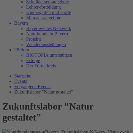
Schulklassen-angebote
Lehrer-fortbildung
Kindergärten und Horte
Mitmach-angebote
Bayern
Bayernweites Netzwerk
Naturkunde in Bayern
Projekte
Wanderausstellungen
Fördern
BIOTOPIA unterstützen
Erfolge
Der Förderkreis
Startseite
Events
Vergangene Events
Zukunftslabor "Natur gestaltet"
Zukunftslabor "Natur
gestaltet"