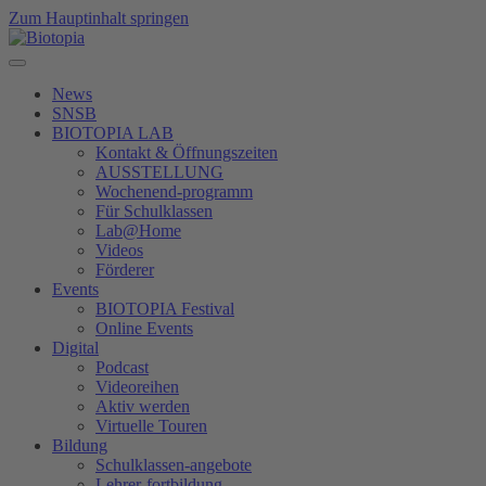
Zum Hauptinhalt springen
News
SNSB
BIOTOPIA LAB
Kontakt & Öffnungszeiten
AUSSTELLUNG
Wochenend-programm
Für Schulklassen
Lab@Home
Videos
Förderer
Events
BIOTOPIA Festival
Online Events
Digital
Podcast
Videoreihen
Aktiv werden
Virtuelle Touren
Bildung
Schulklassen-angebote
Lehrer-fortbildung