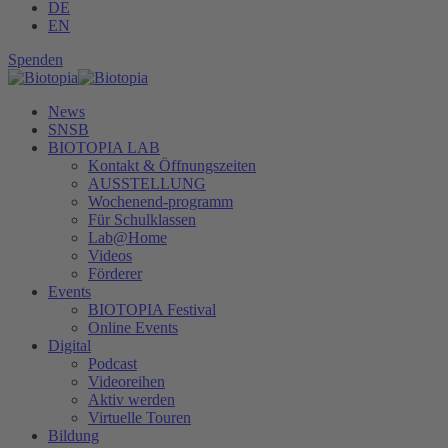
DE
EN
Spenden
News
SNSB
BIOTOPIA LAB
Kontakt & Öffnungszeiten
AUSSTELLUNG
Wochenend-programm
Für Schulklassen
Lab@Home
Videos
Förderer
Events
BIOTOPIA Festival
Online Events
Digital
Podcast
Videoreihen
Aktiv werden
Virtuelle Touren
Bildung