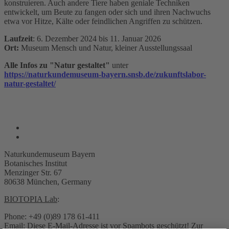
konstruieren. Auch andere Tiere haben geniale Techniken
entwickelt, um Beute zu fangen oder sich und ihren Nachwuchs
etwa vor Hitze, Kälte oder feindlichen Angriffen zu schützen.
Laufzeit
: 6. Dezember 2024 bis 11. Januar 2026
Ort:
Museum Mensch und Natur, kleiner Ausstellungssaal
Alle Infos zu "Natur gestaltet"
unter
https://naturkundemuseum-bayern.snsb.de/zukunftslabor-
natur-gestaltet/
Naturkundemuseum Bayern
Botanisches Institut
Menzinger Str. 67
80638 München, Germany
BIOTOPIA Lab
:
Phone: +49 (0)89 178 61-411
Email:
Diese E-Mail-Adresse ist vor Spambots geschützt! Zur