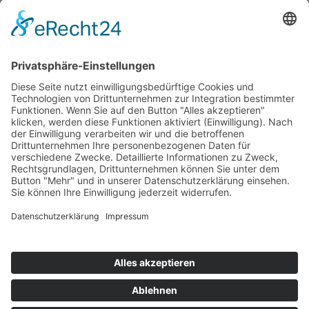
Anzeige muss JavaScript eingeschaltet sein.
Pressekontakt:
Email:
Diese E-Mail-Adresse ist vor Spambots geschützt! Zur
Anzeige muss JavaScript eingeschaltet sein.
Sonstige Anfragen:
Phone: +49 (0)89 178 61-422
Email:
Diese E-Mail-Adresse ist vor Spambots geschützt! Zur
Anzeige muss JavaScript eingeschaltet sein.
© Naturkundemuseum Bayern
Newsletter
Kontakt
Presse
Jobs
Museum Mensch und Natur
Digitale Barrierefreiheit
Datenschutz