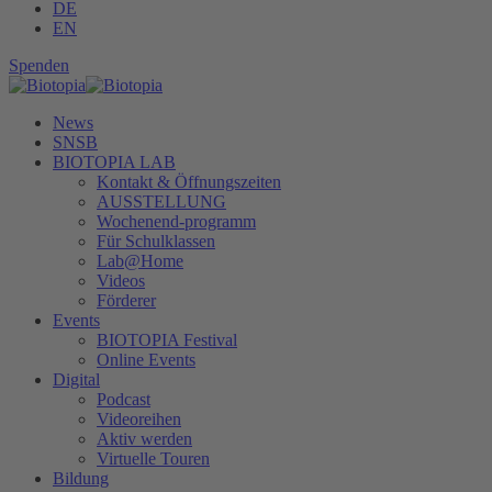
DE
EN
Spenden
News
SNSB
BIOTOPIA LAB
Kontakt & Öffnungszeiten
AUSSTELLUNG
Wochenend-programm
Für Schulklassen
Lab@Home
Videos
Förderer
Events
BIOTOPIA Festival
Online Events
Digital
Podcast
Videoreihen
Aktiv werden
Virtuelle Touren
Bildung