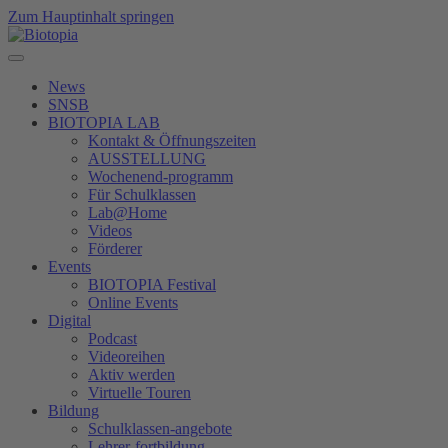
Zum Hauptinhalt springen
News
SNSB
BIOTOPIA LAB
Kontakt & Öffnungszeiten
AUSSTELLUNG
Wochenend-programm
Für Schulklassen
Lab@Home
Videos
Förderer
Events
BIOTOPIA Festival
Online Events
Digital
Podcast
Videoreihen
Aktiv werden
Virtuelle Touren
Bildung
Schulklassen-angebote
Lehrer-fortbildung