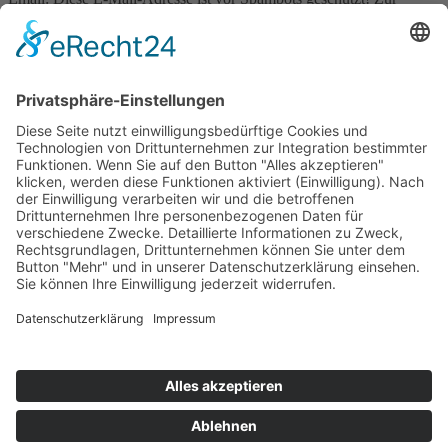
Anzeige muss JavaScript eingeschaltet sein.
Pressekontakt:
Email:
Diese E-Mail-Adresse ist vor Spambots geschützt! Zur
Anzeige muss JavaScript eingeschaltet sein.
Sonstige Anfragen:
Phone: +49 (0)89 178 61-422
Email:
Diese E-Mail-Adresse ist vor Spambots geschützt! Zur
Anzeige muss JavaScript eingeschaltet sein.
© Naturkundemuseum Bayern
Newsletter
Kontakt
Presse
Jobs
Museum Mensch und Natur
Digitale Barrierefreiheit