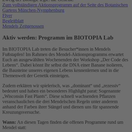
Zum vollständigen Aktionsprogramm auf der Seite des Botanischen
Gartens München-Nymphenburg
Flyer
Begleitblatt
Mendels Zeitgenossen
Aktiv werden: Programm im BIOTOPIA Lab
Im BIOTOPIA Lab treten die Besucher*innen in Mendels
Fußstapfen! Im Rahmen des Mendel-Aktionsprogramms erwartet
Euch an ausgewählten Wochenenden der Workshop „Der Code des
Lebens“. Dabei könnt Ihr selbst die DNA einer Banane isolieren,
die Bausteine unseres eigenen Lebens kennenlernen und in die
Themenwelt der Genetik einsteigen.
Zudem erklären wir spielerisch, was „dominant“ und „rezessiv“
bedeutet und haben ein besonderes Highlight parat: Sogenannte
„Wisconsin Fast Plants“. Diese schnell wachsenden Pflanzen
veranschaulichen die drei Mendelschen Regeln unter anderem
anhand der Farben ihrer Stängel und dienen uns für spannende
Kreuzungsversuche.
Wann:
An diesen Tagen finden die offenen Programme rund um
Mendel statt: