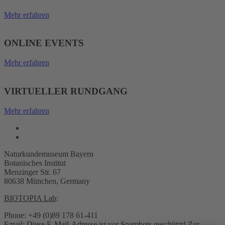
Mehr erfahren
ONLINE EVENTS
Mehr erfahren
VIRTUELLER RUNDGANG
Mehr erfahren
Naturkundemuseum Bayern
Botanisches Institut
Menzinger Str. 67
80638 München, Germany
BIOTOPIA Lab
:
Phone: +49 (0)89 178 61-411
Email:
Diese E-Mail-Adresse ist vor Spambots geschützt! Zur