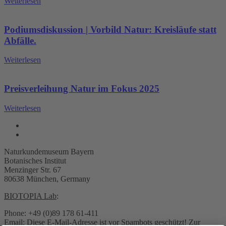
Weiterlesen
Podiumsdiskussion | Vorbild Natur: Kreisläufe statt
Abfälle.
Weiterlesen
Preisverleihung Natur im Fokus 2025
Weiterlesen
Naturkundemuseum Bayern
Botanisches Institut
Menzinger Str. 67
80638 München, Germany
BIOTOPIA Lab
:
Phone: +49 (0)89 178 61-411
Email:
Diese E-Mail-Adresse ist vor Spambots geschützt! Zur