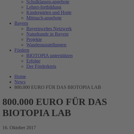
Schulklassen-angebote
Lehrer-fortbildung
Kindergärten und Horte
Mitmach-angebote
Bayern
Bayernweites Netzwerk
Naturkunde in Bayern
Projekte
Wanderausstellungen
Fördern
BIOTOPIA unterstützen
Erfolge
Der Förderkreis
Home
News
800.000 EURO FÜR DAS BIOTOPIA LAB
800.000 EURO FÜR DAS
BIOTOPIA LAB
16. Oktober 2017