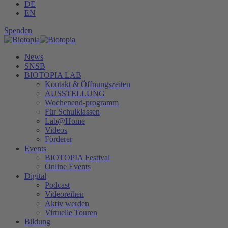
DE
EN
Spenden
News
SNSB
BIOTOPIA LAB
Kontakt & Öffnungszeiten
AUSSTELLUNG
Wochenend-programm
Für Schulklassen
Lab@Home
Videos
Förderer
Events
BIOTOPIA Festival
Online Events
Digital
Podcast
Videoreihen
Aktiv werden
Virtuelle Touren
Bildung