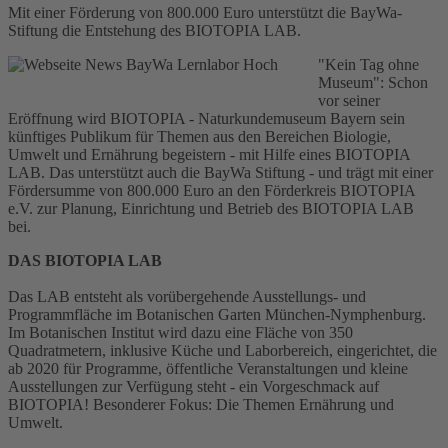
Mit einer Förderung von 800.000 Euro unterstützt die BayWa-
Stiftung die Entstehung des BIOTOPIA LAB.
"Kein Tag ohne
Museum": Schon
vor seiner
Eröffnung wird BIOTOPIA - Naturkundemuseum Bayern sein
künftiges Publikum für Themen aus den Bereichen Biologie,
Umwelt und Ernährung begeistern - mit Hilfe eines BIOTOPIA
LAB. Das unterstützt auch die BayWa Stiftung - und trägt mit einer
Fördersumme von 800.000 Euro an den Förderkreis BIOTOPIA
e.V. zur Planung, Einrichtung und Betrieb des BIOTOPIA LAB
bei.
DAS BIOTOPIA LAB
Das LAB entsteht als vorübergehende Ausstellungs- und
Programmfläche im Botanischen Garten München-Nymphenburg.
Im Botanischen Institut wird dazu eine Fläche von 350
Quadratmetern, inklusive Küche und Laborbereich, eingerichtet, die
ab 2020 für Programme, öffentliche Veranstaltungen und kleine
Ausstellungen zur Verfügung steht - ein Vorgeschmack auf
BIOTOPIA! Besonderer Fokus: Die Themen Ernährung und
Umwelt.