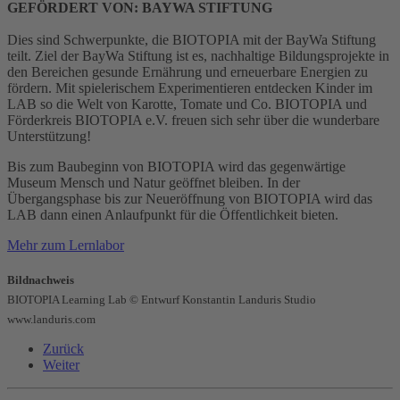
GEFÖRDERT VON: BAYWA STIFTUNG
Dies sind Schwerpunkte, die BIOTOPIA mit der BayWa Stiftung
teilt. Ziel der BayWa Stiftung ist es, nachhaltige Bildungsprojekte in
den Bereichen gesunde Ernährung und erneuerbare Energien zu
fördern. Mit spielerischem Experimentieren entdecken Kinder im
LAB so die Welt von Karotte, Tomate und Co. BIOTOPIA und
Förderkreis BIOTOPIA e.V. freuen sich sehr über die wunderbare
Unterstützung!
Bis zum Baubeginn von BIOTOPIA wird das gegenwärtige
Museum Mensch und Natur geöffnet bleiben. In der
Übergangsphase bis zur Neueröffnung von BIOTOPIA wird das
LAB dann einen Anlaufpunkt für die Öffentlichkeit bieten.
Mehr zum Lernlabor
Bildnachweis
BIOTOPIA Learning Lab © Entwurf Konstantin Landuris Studio
www.landuris.com
Zurück
Weiter