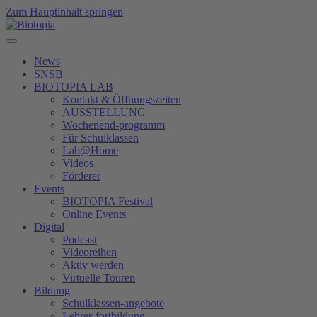
Zum Hauptinhalt springen
News
SNSB
BIOTOPIA LAB
Kontakt & Öffnungszeiten
AUSSTELLUNG
Wochenend-programm
Für Schulklassen
Lab@Home
Videos
Förderer
Events
BIOTOPIA Festival
Online Events
Digital
Podcast
Videoreihen
Aktiv werden
Virtuelle Touren
Bildung
Schulklassen-angebote
Lehrer-fortbildung