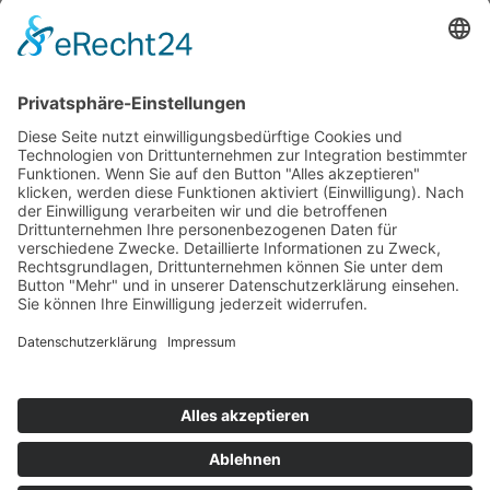
Anzeige muss JavaScript eingeschaltet sein.
Pressekontakt:
Email:
Diese E-Mail-Adresse ist vor Spambots geschützt! Zur
Anzeige muss JavaScript eingeschaltet sein.
Sonstige Anfragen:
Phone: +49 (0)89 178 61-422
Email:
Diese E-Mail-Adresse ist vor Spambots geschützt! Zur
Anzeige muss JavaScript eingeschaltet sein.
© Naturkundemuseum Bayern
Newsletter
Kontakt
Presse
Jobs
Museum Mensch und Natur
Digitale Barrierefreiheit
Datenschutz