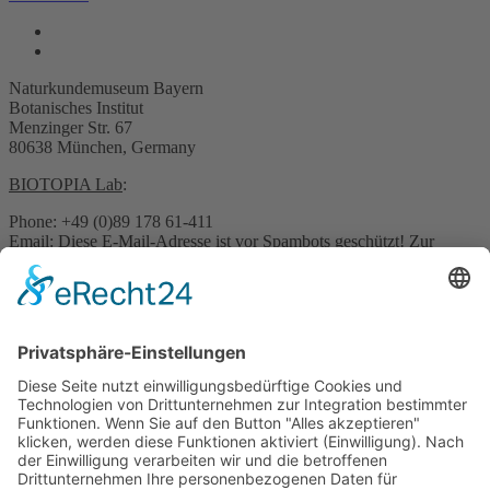
Naturkundemuseum Bayern
Botanisches Institut
Menzinger Str. 67
80638 München, Germany
BIOTOPIA Lab
:
Phone: +49 (0)89 178 61-411
Email:
Diese E-Mail-Adresse ist vor Spambots geschützt! Zur
Anzeige muss JavaScript eingeschaltet sein.
Pressekontakt:
Email:
Diese E-Mail-Adresse ist vor Spambots geschützt! Zur
Anzeige muss JavaScript eingeschaltet sein.
Sonstige Anfragen:
Phone: +49 (0)89 178 61-422
Email:
Diese E-Mail-Adresse ist vor Spambots geschützt! Zur
Anzeige muss JavaScript eingeschaltet sein.