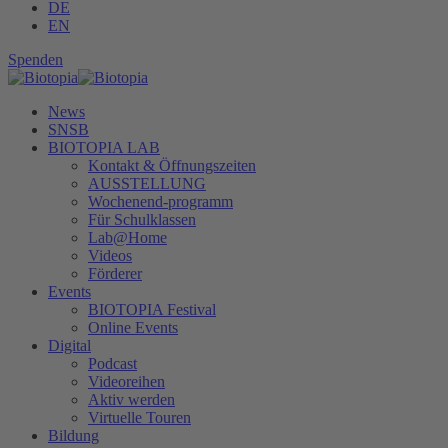
DE
EN
Spenden
News
SNSB
BIOTOPIA LAB
Kontakt & Öffnungszeiten
AUSSTELLUNG
Wochenend-programm
Für Schulklassen
Lab@Home
Videos
Förderer
Events
BIOTOPIA Festival
Online Events
Digital
Podcast
Videoreihen
Aktiv werden
Virtuelle Touren
Bildung