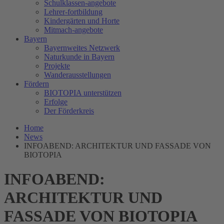
Schulklassen-angebote
Lehrer-fortbildung
Kindergärten und Horte
Mitmach-angebote
Bayern
Bayernweites Netzwerk
Naturkunde in Bayern
Projekte
Wanderausstellungen
Fördern
BIOTOPIA unterstützen
Erfolge
Der Förderkreis
Home
News
INFOABEND: ARCHITEKTUR UND FASSADE VON
BIOTOPIA
INFOABEND:
ARCHITEKTUR UND
FASSADE VON BIOTOPIA