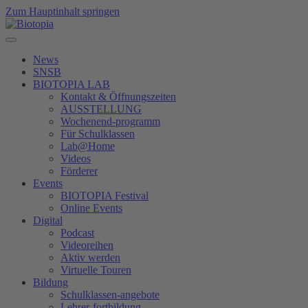
Zum Hauptinhalt springen
News
SNSB
BIOTOPIA LAB
Kontakt & Öffnungszeiten
AUSSTELLUNG
Wochenend-programm
Für Schulklassen
Lab@Home
Videos
Förderer
Events
BIOTOPIA Festival
Online Events
Digital
Podcast
Videoreihen
Aktiv werden
Virtuelle Touren
Bildung
Schulklassen-angebote
Lehrer-fortbildung