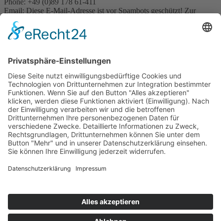
Phone: +49 (0)89 178 61-411
Email:
Diese E-Mail-Adresse ist vor Spambots geschützt! Zur
Anzeige muss JavaScript eingeschaltet sein.
Pressekontakt:
Email:
Diese E-Mail-Adresse ist vor Spambots geschützt! Zur
Anzeige muss JavaScript eingeschaltet sein.
Sonstige Anfragen:
Phone: +49 (0)89 178 61-422
Email:
Diese E-Mail-Adresse ist vor Spambots geschützt! Zur
Anzeige muss JavaScript eingeschaltet sein.
© Naturkundemuseum Bayern
Newsletter
Kontakt
Presse
Jobs
Museum Mensch und Natur