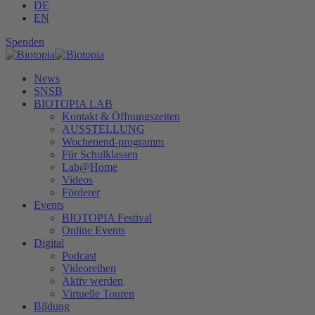
DE
EN
Spenden
News
SNSB
BIOTOPIA LAB
Kontakt & Öffnungszeiten
AUSSTELLUNG
Wochenend-programm
Für Schulklassen
Lab@Home
Videos
Förderer
Events
BIOTOPIA Festival
Online Events
Digital
Podcast
Videoreihen
Aktiv werden
Virtuelle Touren
Bildung