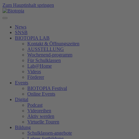
Zum Hauptinhalt springen
News
SNSB
BIOTOPIA LAB
Kontakt & Öffnungszeiten
AUSSTELLUNG
Wochenend-programm
Für Schulklassen
Lab@Home
Videos
Förderer
Events
BIOTOPIA Festival
Online Events
Digital
Podcast
Videoreihen
Aktiv werden
Virtuelle Touren
Bildung
Schulklassen-angebote
Lehrer-fortbildung