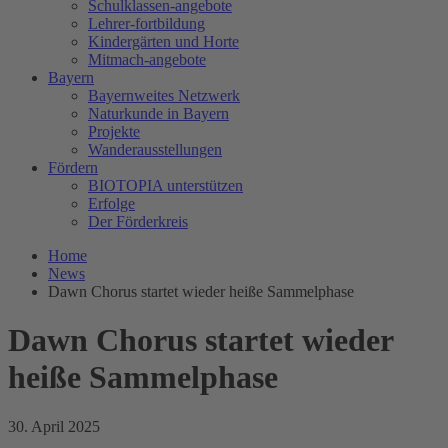
Schulklassen-angebote
Lehrer-fortbildung
Kindergärten und Horte
Mitmach-angebote
Bayern
Bayernweites Netzwerk
Naturkunde in Bayern
Projekte
Wanderausstellungen
Fördern
BIOTOPIA unterstützen
Erfolge
Der Förderkreis
Home
News
Dawn Chorus startet wieder heiße Sammelphase
Dawn Chorus startet wieder
heiße Sammelphase
30. April 2025