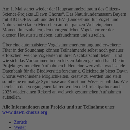
Am 1. Mai startet wieder der Hauptsammelzeitraum des Citizen-
Science-Projekts „Dawn Chorus“. Das Naturkundemuseum Bayern
mit BIOTOPIA Lab und der LBV (Landesbund für Vogel- und
Naturschutz) laden Menschen auf der ganzen Welt ein, einen
Moment innezuhalten, den morgendlichen Vogelchor vor der
eigenen Haustür zu erleben, aufzunehmen und zu teilen.
Über eine automatisierte Vogelstimmenerkennung und erweiterte
Filter in der Soundmap können Teilnehmende selbst noch genauer
erforschen, welche Vogelarten in ihrer Nachbarschaft leben – und
wie sich das Vorkommen in den letzten Jahren geändert hat. Die im
Projekt gesammelten Aufnahmen bilden eine wertvolle, wachsende
Datenbank für die Biodiversitätsforschung. Gleichzeitig bietet Dawn
Chorus verschiedene Möglichkeiten, kreativ zu werden und stellt
somit eine einmalige Symbiose aus Kunst und Wissenschaft dar. Wie
bereits in den vergangenen Jahren wollen die Projektpartner auch
2025 wieder einen Rekord an weltweit gesammelten Aufnahmen
aufstellen.
Alle Informationen zum Projekt und zur Teilnahme
unter
www.dawn-chorus.org
Zurück
Weiter