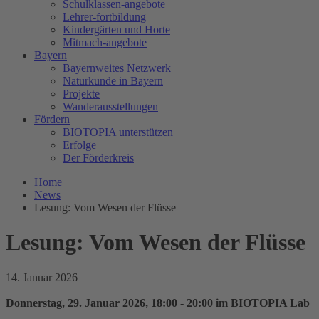
Schulklassen-angebote
Lehrer-fortbildung
Kindergärten und Horte
Mitmach-angebote
Bayern
Bayernweites Netzwerk
Naturkunde in Bayern
Projekte
Wanderausstellungen
Fördern
BIOTOPIA unterstützen
Erfolge
Der Förderkreis
Home
News
Lesung: Vom Wesen der Flüsse
Lesung: Vom Wesen der Flüsse
14. Januar 2026
Donnerstag, 29. Januar 2026, 18:00 - 20:00 im BIOTOPIA Lab