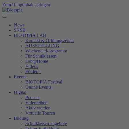
Zum Hauptinhalt springen
News
SNSB
BIOTOPIA LAB
Kontakt & Öffnungszeiten
AUSSTELLUNG
Wochenend-programm
Für Schulklassen
Lab@Home
Videos
Förderer
Events
BIOTOPIA Festival
Online Events
Digital
Podcast
Videoreihen
Aktiv werden
Virtuelle Touren
Bildung
Schulklassen-angebote
Lehrer-fortbildung