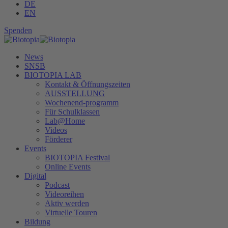
DE
EN
Spenden
News
SNSB
BIOTOPIA LAB
Kontakt & Öffnungszeiten
AUSSTELLUNG
Wochenend-programm
Für Schulklassen
Lab@Home
Videos
Förderer
Events
BIOTOPIA Festival
Online Events
Digital
Podcast
Videoreihen
Aktiv werden
Virtuelle Touren
Bildung