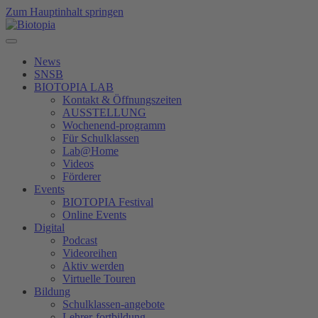
Zum Hauptinhalt springen
News
SNSB
BIOTOPIA LAB
Kontakt & Öffnungszeiten
AUSSTELLUNG
Wochenend-programm
Für Schulklassen
Lab@Home
Videos
Förderer
Events
BIOTOPIA Festival
Online Events
Digital
Podcast
Videoreihen
Aktiv werden
Virtuelle Touren
Bildung
Schulklassen-angebote
Lehrer-fortbildung