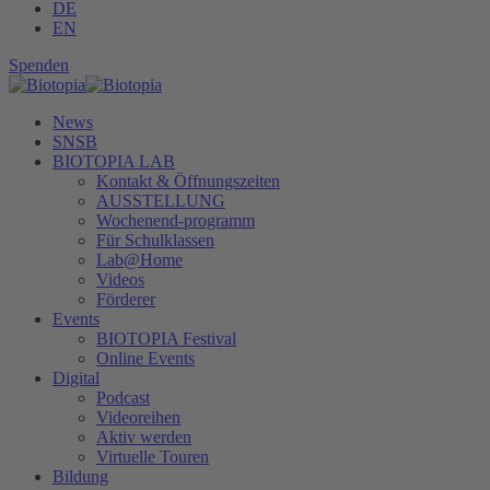
DE
EN
Spenden
News
SNSB
BIOTOPIA LAB
Kontakt & Öffnungszeiten
AUSSTELLUNG
Wochenend-programm
Für Schulklassen
Lab@Home
Videos
Förderer
Events
BIOTOPIA Festival
Online Events
Digital
Podcast
Videoreihen
Aktiv werden
Virtuelle Touren
Bildung