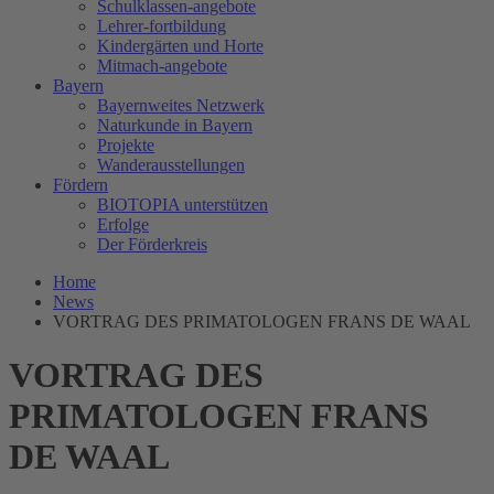
Schulklassen-angebote
Lehrer-fortbildung
Kindergärten und Horte
Mitmach-angebote
Bayern
Bayernweites Netzwerk
Naturkunde in Bayern
Projekte
Wanderausstellungen
Fördern
BIOTOPIA unterstützen
Erfolge
Der Förderkreis
Home
News
VORTRAG DES PRIMATOLOGEN FRANS DE WAAL
VORTRAG DES
PRIMATOLOGEN FRANS
DE WAAL