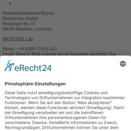
Naturkundemuseum Bayern
Botanisches Institut
Menzinger Str. 67
80638 München, Germany
BIOTOPIA Lab
:
Phone: +49 (0)89 178 61-411
Email:
Diese E-Mail-Adresse ist vor Spambots geschützt! Zur
Anzeige muss JavaScript eingeschaltet sein.
Pressekontakt:
Email:
Diese E-Mail-Adresse ist vor Spambots geschützt! Zur
Anzeige muss JavaScript eingeschaltet sein.
Sonstige Anfragen:
Phone: +49 (0)89 178 61-422
Email:
Diese E-Mail-Adresse ist vor Spambots geschützt! Zur
Anzeige muss JavaScript eingeschaltet sein.
© Naturkundemuseum Bayern