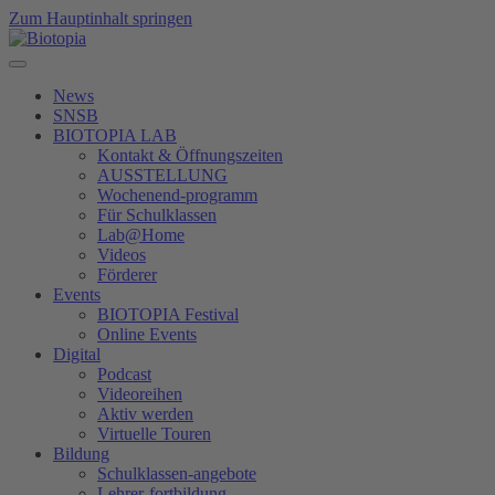
Zum Hauptinhalt springen
News
SNSB
BIOTOPIA LAB
Kontakt & Öffnungszeiten
AUSSTELLUNG
Wochenend-programm
Für Schulklassen
Lab@Home
Videos
Förderer
Events
BIOTOPIA Festival
Online Events
Digital
Podcast
Videoreihen
Aktiv werden
Virtuelle Touren
Bildung
Schulklassen-angebote
Lehrer-fortbildung