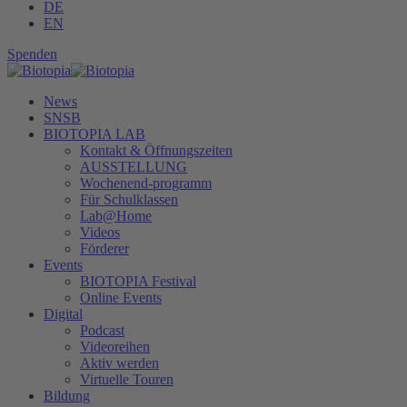
DE
EN
Spenden
News
SNSB
BIOTOPIA LAB
Kontakt & Öffnungszeiten
AUSSTELLUNG
Wochenend-programm
Für Schulklassen
Lab@Home
Videos
Förderer
Events
BIOTOPIA Festival
Online Events
Digital
Podcast
Videoreihen
Aktiv werden
Virtuelle Touren
Bildung