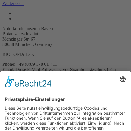
Weiterlesen
Naturkundemuseum Bayern
Botanisches Institut
Menzinger Str. 67
80638 München, Germany
BIOTOPIA Lab
:
Phone: +49 (0)89 178 61-411
Email:
Diese E-Mail-Adresse ist vor Spambots geschützt! Zur
Anzeige muss JavaScript eingeschaltet sein.
Pressekontakt:
Email:
Diese E-Mail-Adresse ist vor Spambots geschützt! Zur
Anzeige muss JavaScript eingeschaltet sein.
Sonstige Anfragen:
Phone: +49 (0)89 178 61-422
Email:
Diese E-Mail-Adresse ist vor Spambots geschützt! Zur
Anzeige muss JavaScript eingeschaltet sein.