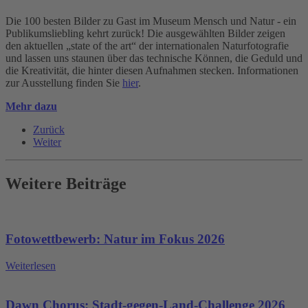
Die 100 besten Bilder zu Gast im Museum Mensch und Natur - ein
Publikumsliebling kehrt zurück! Die ausgewählten Bilder zeigen
den aktuellen „state of the art“ der internationalen Naturfotografie
und lassen uns staunen über das technische Können, die Geduld und
die Kreativität, die hinter diesen Aufnahmen stecken. Informationen
zur Ausstellung finden Sie
hier
.
Mehr dazu
Zurück
Weiter
Weitere Beiträge
Fotowettbewerb: Natur im Fokus 2026
Weiterlesen
Dawn Chorus: Stadt-gegen-Land-Challenge 2026