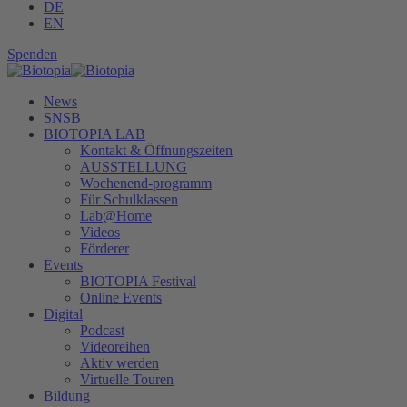
DE
EN
Spenden
News
SNSB
BIOTOPIA LAB
Kontakt & Öffnungszeiten
AUSSTELLUNG
Wochenend-programm
Für Schulklassen
Lab@Home
Videos
Förderer
Events
BIOTOPIA Festival
Online Events
Digital
Podcast
Videoreihen
Aktiv werden
Virtuelle Touren
Bildung