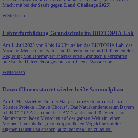
Macht mit bei der
Stadt-gegen-Land-Challenge 2025!
Weiterlesen
Lehrerfortbildung Grundschule im BIOTOPIA Lab
Am
1. Juli 2025
von 9 bis 16 Uhr stellen das BIOTOPIA Lab, das
Museum Mensch und Natur und Referentinnen und Referenten der
Regierung von Oberbayern interessierten Grundschullehrkräften
praxisnahe Unterrichtssegmente zum Thema Wasser vor.
Weiterlesen
Dawn Chorus startet wieder heiße Sammelphase
Am 1. Mai startet wieder der Hauptsammelzeitraum des Citizen-
Science-Projekts „Dawn Chorus“. Das Naturkundemuseum Bayern
mit BIOTOPIA Lab und der LBV (Landesbund für Vogel- und
Naturschutz) laden Menschen auf der ganzen Welt ein, einen
Moment innezuhalten, den morgendlichen Vogelchor vor der
eigenen Haustür zu erleben, aufzunehmen und zu teilen.