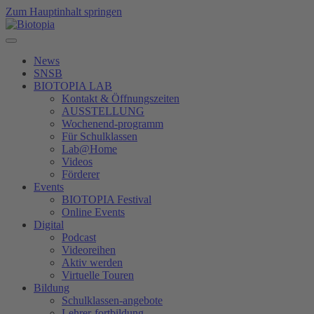
Zum Hauptinhalt springen
News
SNSB
BIOTOPIA LAB
Kontakt & Öffnungszeiten
AUSSTELLUNG
Wochenend-programm
Für Schulklassen
Lab@Home
Videos
Förderer
Events
BIOTOPIA Festival
Online Events
Digital
Podcast
Videoreihen
Aktiv werden
Virtuelle Touren
Bildung
Schulklassen-angebote
Lehrer-fortbildung